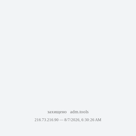
захищено
adm.tools
216.73.216.90 —
8/7/2026, 6:30:26 AM