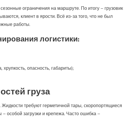
 сезонные ограничения на маршруте. По итогу – грузовик
ваются, клиент в ярости. Всё из-за того, что не был
ожные работы.
нирования логистики:
 хрупкость, опасность, габариты);
остей груза
х. Жидкости требуют герметичной тары, скоропортящиеся
 – особой загрузки и крепежа. Часто ошибка –