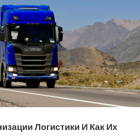
изации Логистики И Как Их