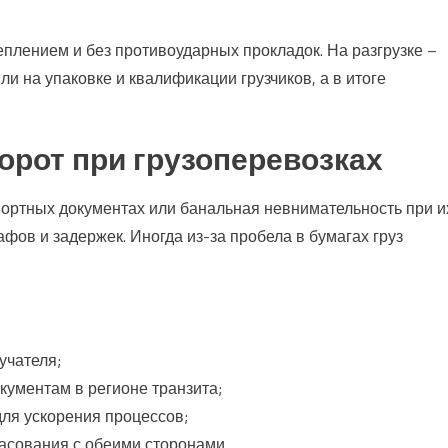
плением и без противоударных прокладок. На разгрузке –
и на упаковке и квалификации грузчиков, а в итоге
рот при грузоперевозках
портных документах или банальная невнимательность при и
фов и задержек. Иногда из-за пробела в бумагах груз
учателя;
кументам в регионе транзита;
ля ускорения процессов;
асования с обеими сторонами.