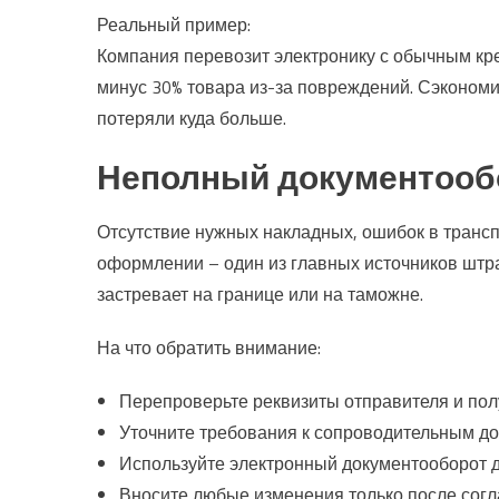
Реальный пример:
Компания перевозит электронику с обычным кре
минус 30% товара из-за повреждений. Сэкономил
потеряли куда больше.
Неполный документообо
Отсутствие нужных накладных, ошибок в транс
оформлении – один из главных источников штра
застревает на границе или на таможне.
На что обратить внимание:
Перепроверьте реквизиты отправителя и пол
Уточните требования к сопроводительным до
Используйте электронный документооборот д
Вносите любые изменения только после согл