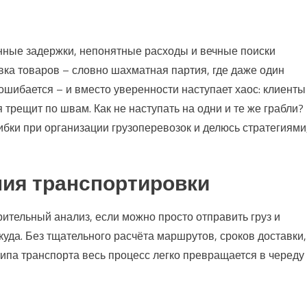
нные задержки, непонятные расходы и вечные поиски
вка товаров – словно шахматная партия, где даже один
 ошибается – и вместо уверенности наступает хаос: клиенты
 трещит по швам. Как не наступать на одни и те же грабли?
ки при организации грузоперевозок и делюсь стратегиями
ия транспортировки
рительный анализ, если можно просто отправить груз и
куда. Без тщательного расчёта маршрутов, сроков доставки,
ипа транспорта весь процесс легко превращается в череду