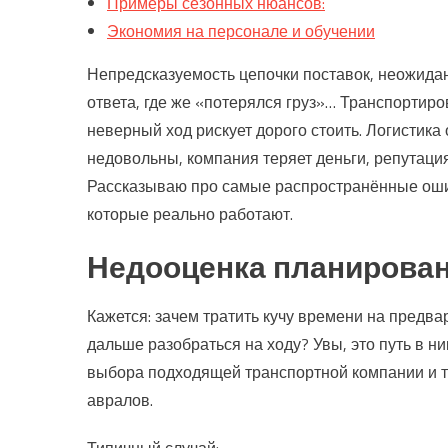
Примеры сезонных нюансов:
Экономия на персонале и обучении
Непредсказуемость цепочки поставок, неожида
ответа, где же «потерялся груз»… Транспортиро
неверный ход рискует дорого стоить. Логистика
недовольны, компания теряет деньги, репутация
Рассказываю про самые распространённые ошиб
которые реально работают.
Недооценка планирован
Кажется: зачем тратить кучу времени на предва
дальше разобраться на ходу? Увы, это путь в ни
выбора подходящей транспортной компании и т
авралов.
Типичный случай: