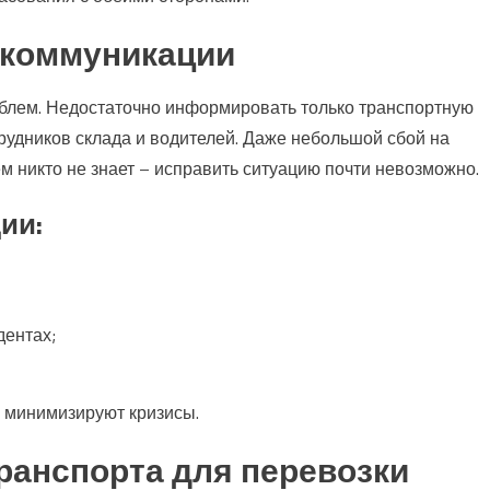
 коммуникации
роблем. Недостаточно информировать только транспортную
трудников склада и водителей. Даже небольшой сбой на
ём никто не знает – исправить ситуацию почти невозможно.
ии:
ентах;
 минимизируют кризисы.
анспорта для перевозки