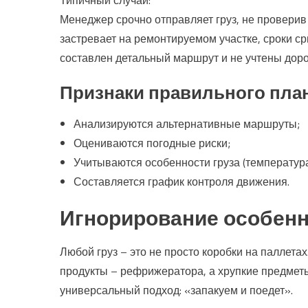
Менеджер срочно отправляет груз, не проверив
застревает на ремонтируемом участке, сроки сры
составлен детальный маршрут и не учтены дор
Признаки правильного пла
Анализируются альтернативные маршруты;
Оцениваются погодные риски;
Учитываются особенности груза (температура,
Составляется график контроля движения.
Игнорирование особенн
Любой груз – это не просто коробки на паллета
продукты – рефрижератора, а хрупкие предметы
универсальный подход: «запакуем и поедет».