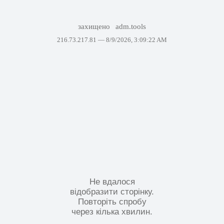
захищено
adm.tools
216.73.217.81 —
8/9/2026, 3:09:22 AM
Не вдалося
відобразити сторінку.
Повторіть спробу
через кілька хвилин.