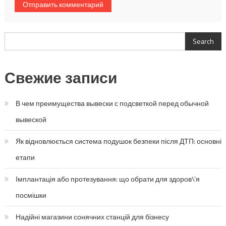
Search
Search
Свежие записи
В чем преимущества вывески с подсветкой перед обычной
вывеской
Як відновлюється система подушок безпеки після ДТП: основні
етапи
Імплантація або протезування: що обрати для здоров\’я
посмішки
Надійні магазини сонячних станцій для бізнесу