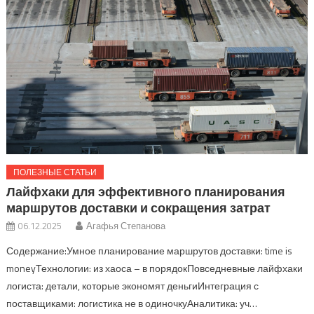
ПОЛЕЗНЫЕ СТАТЬИ
Лайфхаки для эффективного планирования
маршрутов доставки и сокращения затрат
06.12.2025
Агафья Степанова
Содержание:Умное планирование маршрутов доставки: time is
moneyТехнологии: из хаоса – в порядокПовседневные лайфхаки
логиста: детали, которые экономят деньгиИнтеграция с
поставщиками: логистика не в одиночкуАналитика: уч…