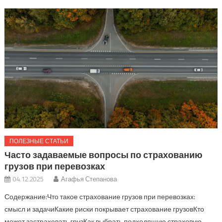
ПОЛЕЗНЫЕ СТАТЬИ
Часто задаваемые вопросы по страхованию
грузов при перевозках
04.12.2025
Агафья Степанова
Содержание:Что такое страхование грузов при перевозках:
смысл и задачиКакие риски покрывает страхование грузовКто
может застраховать грузКак выбрать подходящую страховую