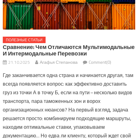
ПОЛЕЗНЫЕ СТАТЬИ
Сравнение: Чем Отличаются Мультимодальные
И Интермодальные Перевозки
21.10.2025
Агафья Степанова
Comment(0)
Где заканчивается одна страна и начинается другая, там
всегда появляется вопрос: как эффективно доставить
груз из точки А в точку Б, если на пути – несколько видов
транспорта, пара таможенных зон и ворох
организационных нюансов? На первый взгляд, задача
решается просто: комбинируем подходящие маршруты,
находим оптимальные ставки, упаковываем
документацию… Но едва ли клиенту, который ждет свой