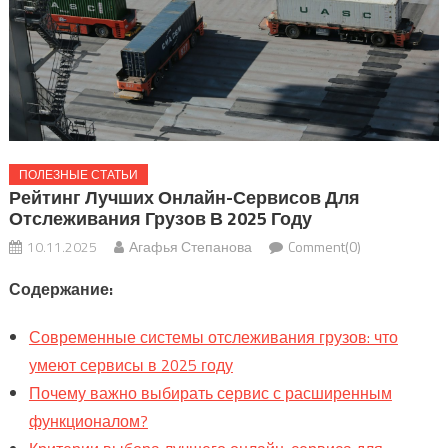
ПОЛЕЗНЫЕ СТАТЬИ
Рейтинг Лучших Онлайн-Сервисов Для
Отслеживания Грузов В 2025 Году
10.11.2025
Агафья Степанова
Comment(0)
Содержание:
Современные системы отслеживания грузов: что
умеют сервисы в 2025 году
Почему важно выбирать сервис с расширенным
функционалом?