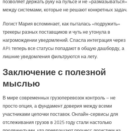
позволяет держать руку на пульсе и не «размазываться»
между системами, которые не решают конкретных задач.
Логист Мария вспоминает, как пыталась «подружить»
трекеры разных поставщиков и чуть не утонула в
нагромождении уведомлений. Спасла интеграция через
API: теперь все статусы попадают в общую дашборду, а
лишние уведомления фильтруются на лету.
Заключение с полезной
мыслью
В мире современных грузоперевозок контроль – не
просто опция, а фундамент доверия между всеми
участниками цепочки поставок. Онлайн-сервисы для
отслеживания грузов в 2025 году стали настолько
продвинутыми, что превращают процесс логистики из