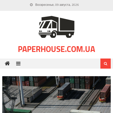
Skip
Воскресенье, 09 августа, 2026
to
content
PAPERHOUSE.COM.UA