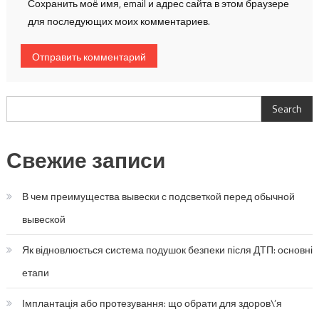
Сохранить моё имя, email и адрес сайта в этом браузере
для последующих моих комментариев.
Search
Search
Свежие записи
В чем преимущества вывески с подсветкой перед обычной
вывеской
Як відновлюється система подушок безпеки після ДТП: основні
етапи
Імплантація або протезування: що обрати для здоров\’я