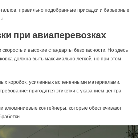
еталлов, правильно подобранные присадки и барьерные
ы.
ки при авиаперевозках
 скорость и высокие стандарты безопасности. Но здесь
аковка должна быть максимально лёгкой, но при этом
ных коробок, усиленных вспененными материалами.
ребование: пригодятся этикетки с указанием центра
или алюминиевые контейнеры, которые обеспечивают
бработки.