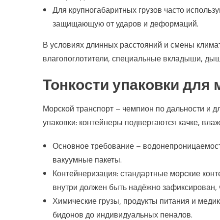
Для крупногабаритных грузов часто использ
защищающую от ударов и деформаций.
В условиях длинных расстояний и смены климат
влагопоглотители, специальные вкладыши, дыш
Тонкости упаковки для 
Морской транспорт – чемпион по дальности и дл
упаковки: контейнеры подвергаются качке, вла
Основное требование – водонепроницаемость
вакуумные пакеты.
Контейнеризация: стандартные морские конт
внутри должен быть надёжно зафиксирован, 
Химические грузы, продукты питания и меди
бидонов до индивидуальных пеналов.