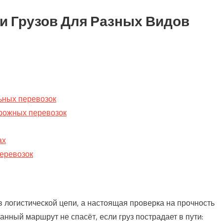
и Грузов Для Разных Видов
ьных перевозок
орожных перевозок
ах
еревозок
 в логистической цепи, а настоящая проверка на прочность
нный маршрут не спасёт, если груз пострадает в пути: