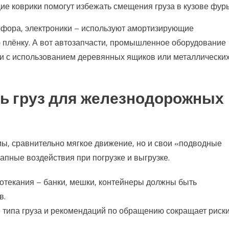
ие коврики помогут избежать смещения груза в кузове фур
арфора, электроники – используют амортизирующие
плёнку. А вот автозапчасти, промышленное оборудование
ки с использованием деревянных ящиков или металлически
ть груз для железнодорожных
, сравнительно мягкое движение, но и свои «подводные
запные воздействия при погрузке и выгрузке.
отекания – банки, мешки, контейнеры должны быть
в.
е типа груза и рекомендаций по обращению сокращает риск