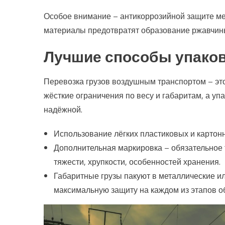
Особое внимание – антикоррозийной защите м
материалы предотвратят образование ржавчин
Лучшие способы упаков
Перевозка грузов воздушным транспортом – это
жёсткие ограничения по весу и габаритам, а уп
надёжной.
Использование лёгких пластиковых и картон
Дополнительная маркировка – обязательное т
тяжести, хрупкости, особенностей хранения.
Габаритные грузы пакуют в металлические 
максимальную защиту на каждом из этапов о