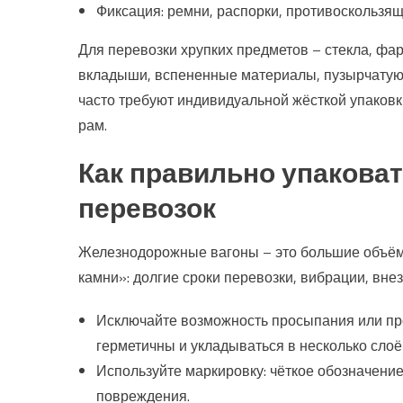
Фиксация: ремни, распорки, противоскользящ
Для перевозки хрупких предметов – стекла, ф
вкладыши, вспененные материалы, пузырчатую 
часто требуют индивидуальной жёсткой упаков
рам.
Как правильно упакова
перевозок
Железнодорожные вагоны – это большие объёмы
камни»: долгие сроки перевозки, вибрации, вне
Исключайте возможность просыпания или пр
герметичны и укладываться в несколько слоё
Используйте маркировку: чёткое обозначени
повреждения.