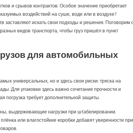
ытков и срывов контрактов. Особое значение приобретает
сказуемых воздействий на суше, воде или в воздухе?
в заставляют искать свои подходы и решения. Поговорим 
 разных видов транспорта, чтобы груз пришёл в пункт
грузов для автомобильных
мых универсальных, но и здесь свои риски: тряска на
ады. Для упаковки здесь важно сочетание прочности и
ная погрузка требует дополнительной защиты.
доны, выдерживающие нагрузки при штабелировании.
 плёнка или влагостойкие коробки добавят уверенности при
товаров.