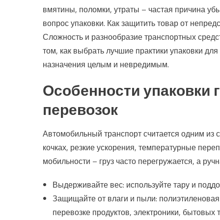
вмятины, поломки, утраты – частая причина уб
вопрос упаковки. Как защитить товар от непред
Сложность и разнообразие транспортных средст
том, как выбрать лучшие практики упаковки для
назначения целым и невредимым.
Особенности упаковки 
перевозок
Автомобильный транспорт считается одним из са
кочках, резкие ускорения, температурные переп
мобильности – груз часто перегружается, а руч
Выдерживайте вес: используйте тару и под
Защищайте от влаги и пыли: полиэтиленовая
перевозке продуктов, электроники, бытовых 