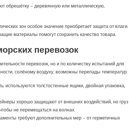
уют обрешётку – деревянную или металлическую,
ических зон особое значение приобретает защита от влаги:
ащие материалы помогут сохранить качество товара.
морских перевозок
ительности перевозок, но и по количеству испытаний для
жности, солёному воздуху, возможны перепады температур.
: используются толстостенные ящики, двойная упаковка,
ейнеры хорошо защищают от внешних воздействий, но груз
чтобы не перемещаться на волнах.
каменты требуют дополнительных мер – от герметичных