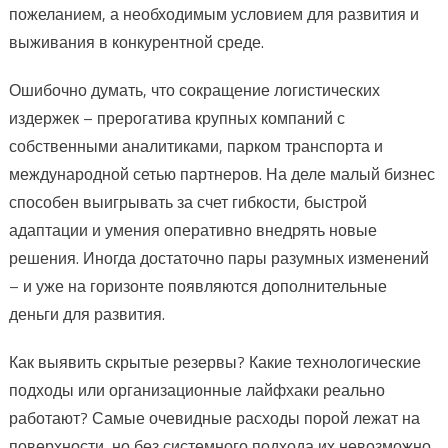
пожеланием, а необходимым условием для развития и
выживания в конкурентной среде.
Ошибочно думать, что сокращение логистических
издержек – прерогатива крупных компаний с
собственными аналитиками, парком транспорта и
международной сетью партнеров. На деле малый бизнес
способен выигрывать за счет гибкости, быстрой
адаптации и умения оперативно внедрять новые
решения. Иногда достаточно пары разумных изменений
– и уже на горизонте появляются дополнительные
деньги для развития.
Как выявить скрытые резервы? Какие технологические
подходы или организационные лайфхаки реально
работают? Самые очевидные расходы порой лежат на
поверхности, но без системного подхода их невозможно