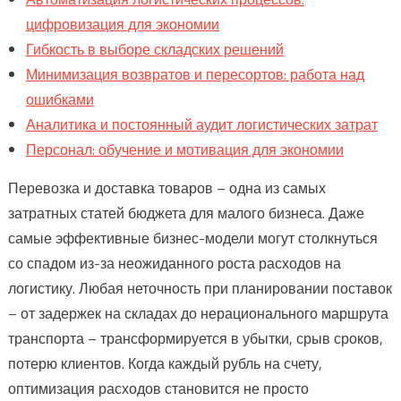
цифровизация для экономии
Гибкость в выборе складских решений
Минимизация возвратов и пересортов: работа над
ошибками
Аналитика и постоянный аудит логистических затрат
Персонал: обучение и мотивация для экономии
Перевозка и доставка товаров – одна из самых
затратных статей бюджета для малого бизнеса. Даже
самые эффективные бизнес-модели могут столкнуться
со спадом из-за неожиданного роста расходов на
логистику. Любая неточность при планировании поставок
– от задержек на складах до нерационального маршрута
транспорта – трансформируется в убытки, срыв сроков,
потерю клиентов. Когда каждый рубль на счету,
оптимизация расходов становится не просто