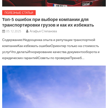
ПОЛЕЗНЫЕ СТАТЬИ
Топ-5 ошибок при выборе компании для
транспортировки грузов и как их избежать
05.12.2025
Агафья Степанова
Содержание:Недооценка опыта и репутации транспортной
компанииКак избежать ошибкиОриентир только на стоимость
услугЧто делатьИгнорирование качества документооборота и
юридических гарантийСоветы по проверкеПренеб…