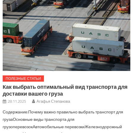
ПОЛЕЗНЫЕ СТАТЬИ
Как выбрать оптимальный вид транспорта для
доставки вашего груза
28.11.2025
Агафья Степанова
Содержание:Почему важно правильно выбрать транспорт для
грузаОсновные виды транспорта для
грузоперевозокАвтомобильные перевозкиЖелезнодорожный