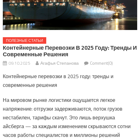
ПОЛЕЗНЫЕ СТАТЬИ
Контейнерные Перевозки В 2025 Году: Тренды И
Современные Решения
09.10.2025
Агафья Степанова
Comment(0)
Контейнерные перевозки в 2025 году: тренды и
современные решения
На мировом рынке логистики ощущается легкое
напряжение: отгрузки задерживаются, поток грузов
нестабилен, тарифы скачут. Это лишь верхушка
айсберга — за каждым изменением скрываются сотни
часов работы специалистов и миллионы решений