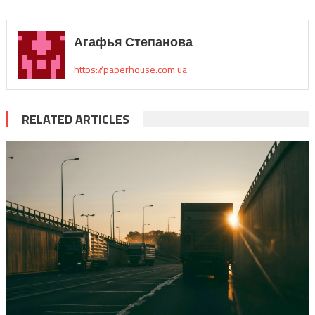
Агафья Степанова
https://paperhouse.com.ua
RELATED ARTICLES