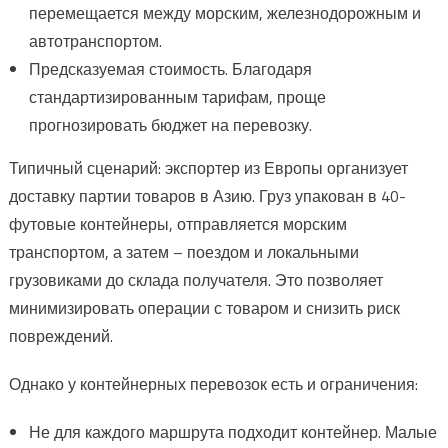
перемещается между морским, железнодорожным и
автотранспортом.
Предсказуемая стоимость. Благодаря
стандартизированным тарифам, проще
прогнозировать бюджет на перевозку.
Типичный сценарий: экспортер из Европы организует
доставку партии товаров в Азию. Груз упакован в 40-
футовые контейнеры, отправляется морским
транспортом, а затем – поездом и локальными
грузовиками до склада получателя. Это позволяет
минимизировать операции с товаром и снизить риск
повреждений.
Однако у контейнерных перевозок есть и ограничения:
Не для каждого маршрута подходит контейнер. Малые