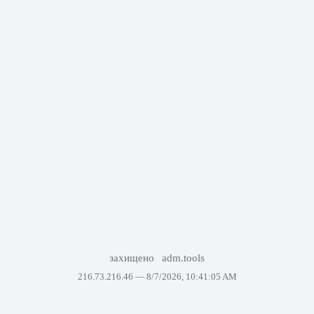
захищено
adm.tools
216.73.216.46 —
8/7/2026, 10:41:05 AM