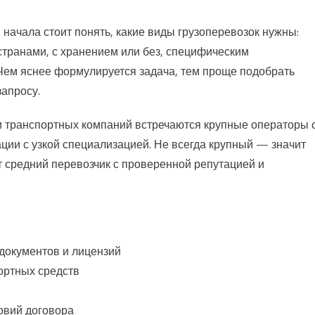
начала стоит понять, какие виды грузоперевозок нужны:
странами, с хранением или без, специфическим
ем яснее формулируется задача, тем проще подобрать
запросу.
и транспортных компаний встречаются крупные операторы 
ции с узкой специализацией. Не всегда крупный — значит
 средний перевозчик с проверенной репутацией и
документов и лицензий
ортных средств
овий договора