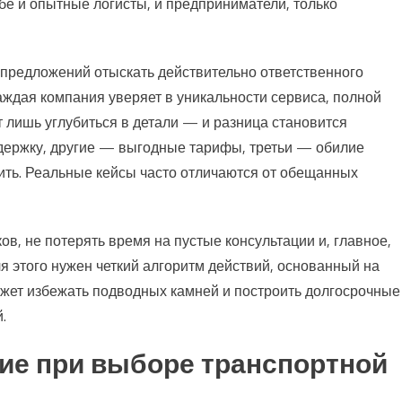
бе и опытные логисты, и предприниматели, только
 предложений отыскать действительно ответственного
Каждая компания уверяет в уникальности сервиса, полной
т лишь углубиться в детали — и разница становится
ддержку, другие — выгодные тарифы, третьи — обилие
ить. Реальные кейсы часто отличаются от обещанных
в, не потерять время на пустые консультации и, главное,
я этого нужен четкий алгоритм действий, основанный на
ожет избежать подводных камней и построить долгосрочные
.
ние при выборе транспортной