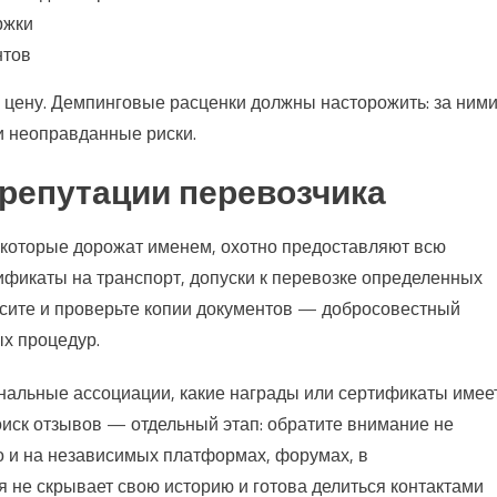
ржки
нтов
 цену. Демпинговые расценки должны насторожить: за ним
и неоправданные риски.
 репутации перевозчика
 которые дорожат именем, охотно предоставляют всю
ификаты на транспорт, допуски к перевозке определенных
росите и проверьте копии документов — добросовестный
ых процедур.
нальные ассоциации, какие награды или сертификаты имеет
оиск отзывов — отдельный этап: обратите внимание не
но и на независимых платформах, форумах, в
 не скрывает свою историю и готова делиться контактами