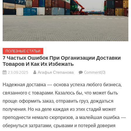
ПОЛЕЗНЫЕ СТАТЬИ
7 Частых Ошибок При Организации Доставки
Товаров И Как Их Избежать
23.09.2025
Агафья Степанова
Comment(0)
Надежная доставка — основа успеха любого бизнеса,
связанного с товарами. Казалось бы, что может быть
проще: оформить заказ, отправить груз, дождаться
получения. Но на деле каждая из этих стадий может
преподнести немало сюрпризов, а малейшая ошибка —
обернуться затратами, срывами и потерей доверия